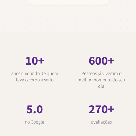
10
+
600
+
anos cuidando de quem
Pessoas já viveram o
leva o corpo a sério
melhor momento do seu
dia
5.0
270
+
no Google
avaliações